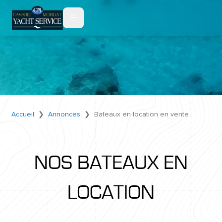
Accueil
Annonces
Bateaux en location en vente
NOS BATEAUX EN
LOCATION