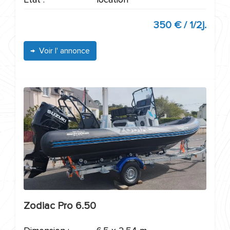
350 € / 1/2j.
Voir l' annonce
Zodiac Pro 6.50