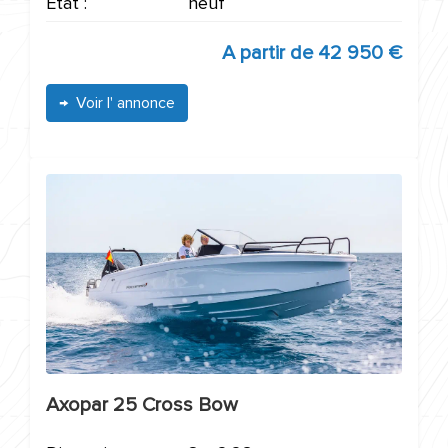
Etat :
neuf
A partir de
42 950 €
Voir l' annonce
Axopar 25 Cross Bow