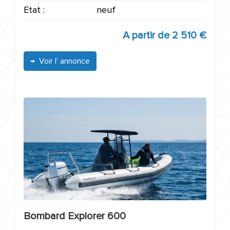
Etat :
neuf
A partir de
2 510 €
Voir l' annonce
Bombard Explorer 600