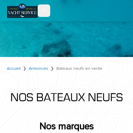
Accueil
Annonces
Bateaux neufs en vente
NOS BATEAUX NEUFS
Nos marques