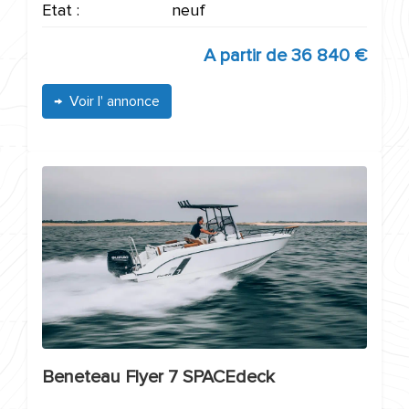
Etat :
neuf
A partir de
36 840 €
Voir l' annonce
Beneteau Flyer 7 SPACEdeck