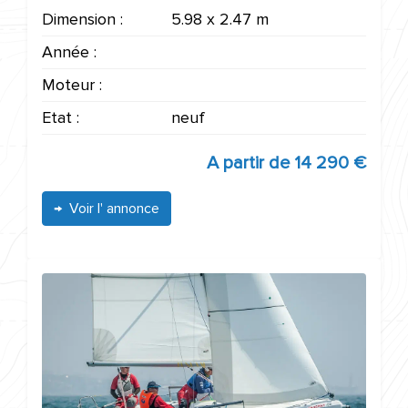
Dimension :
5.98 x 2.47 m
Année :
Moteur :
Etat :
neuf
A partir de
14 290 €
Voir l' annonce