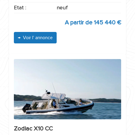
Etat :
neuf
A partir de
145 440 €
Voir l' annonce
Zodiac X10 CC