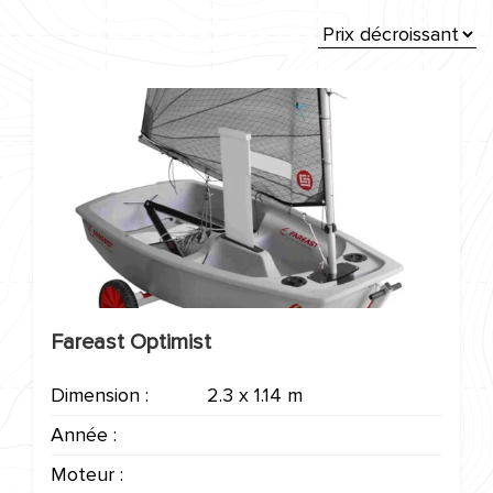
Fareast Optimist
Dimension :
2.3 x 1.14 m
Année :
Moteur :