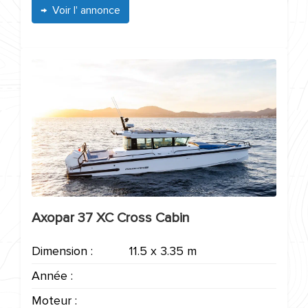
Voir l' annonce
Axopar 37 XC Cross Cabin
Dimension :
11.5 x 3.35 m
Année :
Moteur :