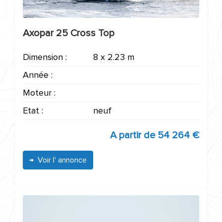
Axopar 25 Cross Top
Dimension :
8 x 2.23 m
Année :
Moteur :
Etat :
neuf
A partir de
54 264 €
Voir l' annonce