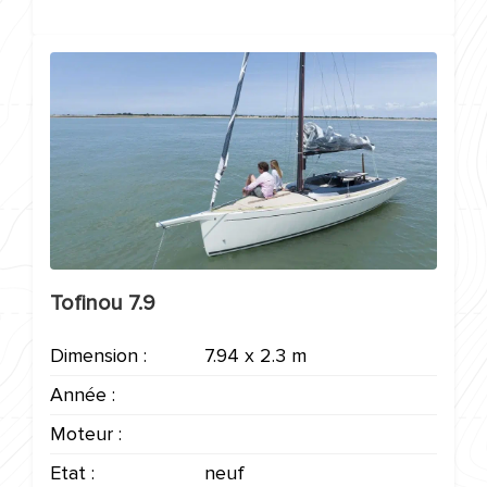
Tofinou 7.9
Dimension :
7.94 x 2.3 m
Année :
Moteur :
Etat :
neuf