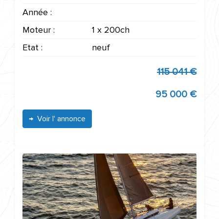
Année :
Moteur :
1 x 200ch
Etat :
neuf
115 041 €
95 000 €
Voir l' annonce