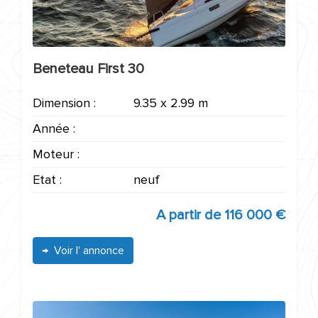
Beneteau First 30
Dimension :
9.35 x 2.99 m
Année :
Moteur :
Etat :
neuf
A partir de
116 000 €
Voir l' annonce