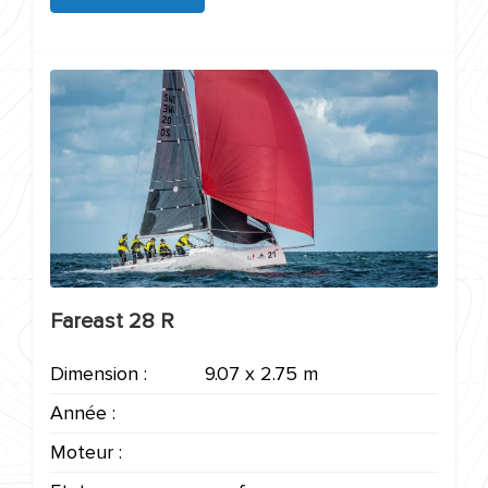
Fareast 28 R
Dimension :
9.07 x 2.75 m
Année :
Moteur :