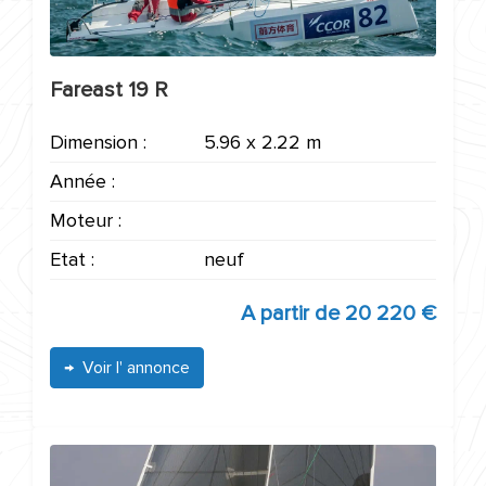
Fareast 19 R
Dimension :
5.96 x 2.22 m
Année :
Moteur :
Etat :
neuf
A partir de
20 220 €
Voir l' annonce