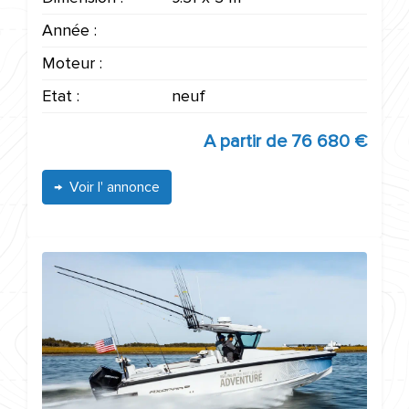
Année :
Moteur :
Etat :
neuf
A partir de
76 680 €
Voir l' annonce