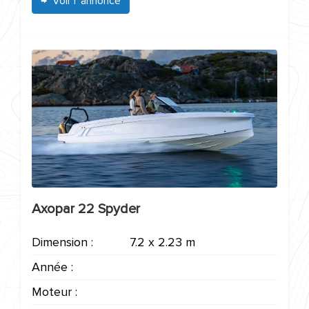
Voir l' annonce
Axopar 22 Spyder
Dimension :
7.2 x 2.23 m
Année :
Moteur :