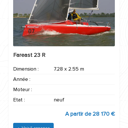
Fareast 23 R
Dimension :
7.28 x 2.55 m
Année :
Moteur :
Etat :
neuf
A partir de
28 170 €