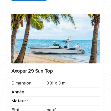
Axopar 29 Sun Top
Dimension :
9.31 x 3 m
Année :
Moteur :
Etat :
neuf