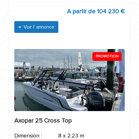
A partir de
104 230 €
Voir l' annonce
PROMOTION
Axopar 25 Cross Top
Dimension :
8 x 2.23 m